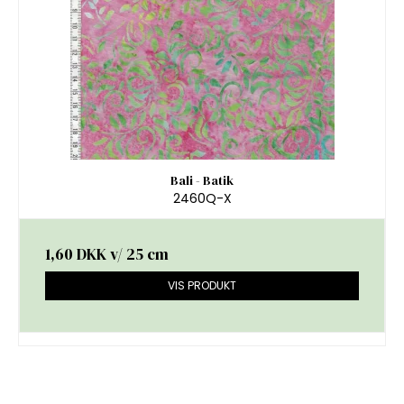
Bali - Batik
2460Q-X
1,60 DKK
v/ 25 cm
VIS PRODUKT