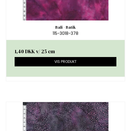
Bali - Batik
115-3018-378
1,40 DKK
v/ 25 cm
VIS PRODUKT