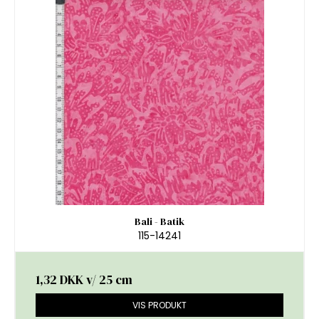
Bali - Batik
115-14241
1,32 DKK
v/ 25 cm
VIS PRODUKT