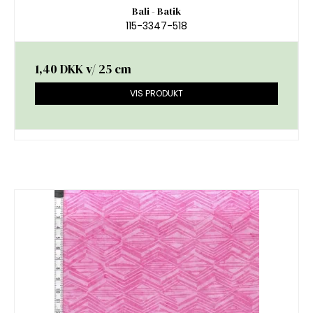
Bali - Batik
115-3347-518
1,40 DKK
v/ 25 cm
VIS PRODUKT