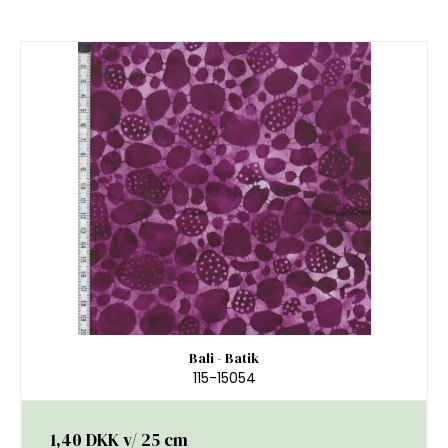
Bali - Batik
115-15054
1,40 DKK
v/ 25 cm