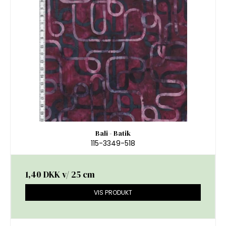
Bali - Batik
115-3349-518
1,40 DKK
v/ 25 cm
VIS PRODUKT