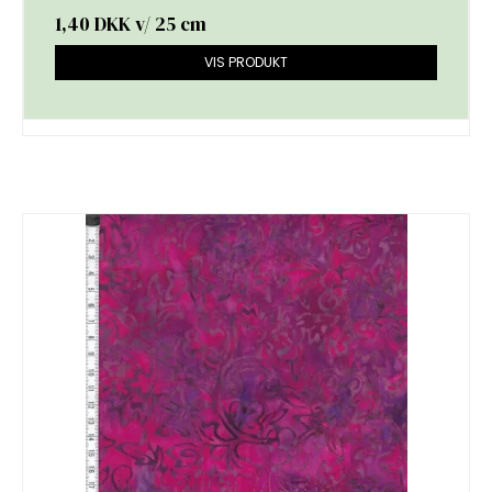
1,40 DKK
v/ 25 cm
VIS PRODUKT