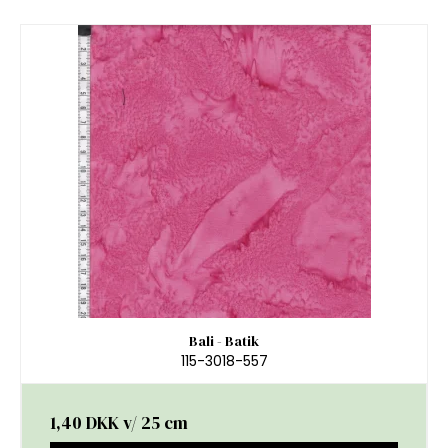
Bali - Batik
115-3018-557
1,40 DKK
v/ 25 cm