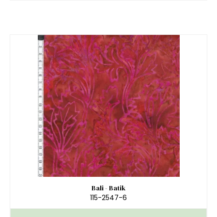
Bali - Batik
115-2547-6