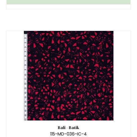
Bali - Batik
115-MD-036-IC-4