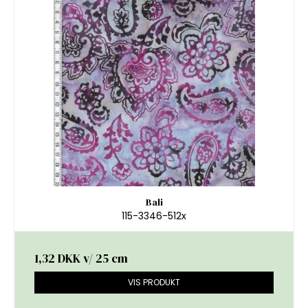
Bali
115-3346-512x
1,32 DKK
v/ 25 cm
VIS PRODUKT