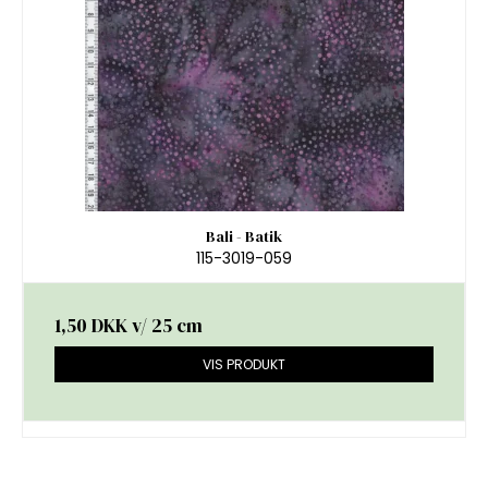
Bali - Batik
115-3019-059
1,50 DKK
v/ 25 cm
VIS PRODUKT