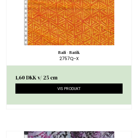
Bali - Batik
2757Q-X
1,60 DKK
v/ 25 cm
VIS PRODUKT