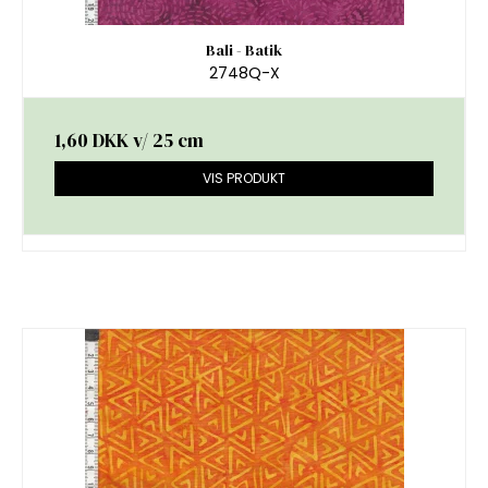
Bali - Batik
2748Q-X
1,60 DKK
v/ 25 cm
VIS PRODUKT