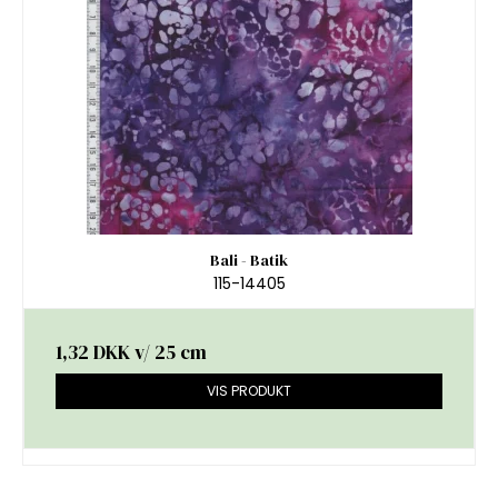
Bali - Batik
115-14405
1,32 DKK
v/ 25 cm
VIS PRODUKT