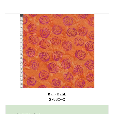
Bali - Batik
2756Q-X