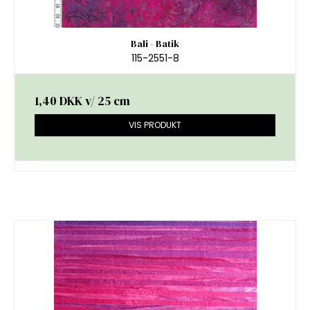
Bali - Batik
115-2551-8
1,40 DKK
v/ 25 cm
VIS PRODUKT