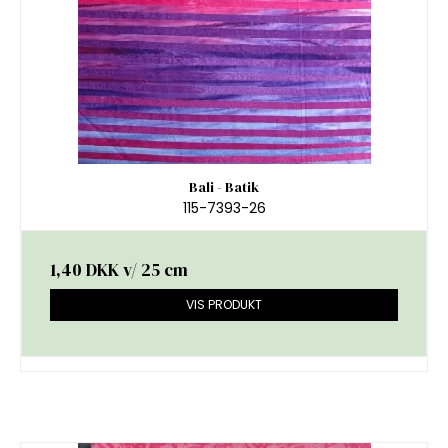
Bali - Batik
115-7393-26
1,40 DKK
v/ 25 cm
VIS PRODUKT