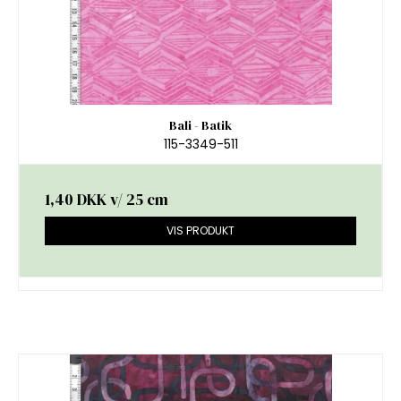
Bali - Batik
115-3349-511
1,40 DKK
v/ 25 cm
VIS PRODUKT