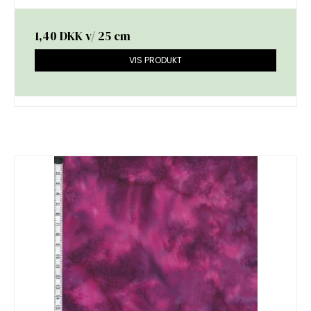
1,40 DKK
v/ 25 cm
VIS PRODUKT