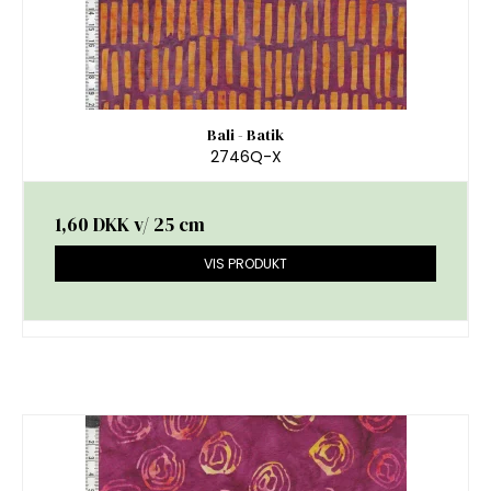
Bali - Batik
2746Q-X
1,60 DKK
v/ 25 cm
VIS PRODUKT