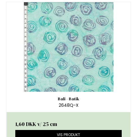
Bali - Batik
2648Q-X
1,60 DKK
v/ 25 cm
VIS PRODUKT