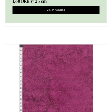
1,60 DKK
v/ 25 cm
VIS PRODUKT