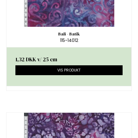
Bali - Batik
115-14012
1,32 DKK
v/ 25 cm
VIS PRODUKT