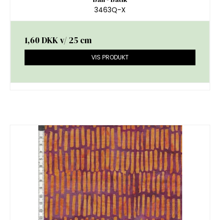
3463Q-X
1,60 DKK
v/ 25 cm
VIS PRODUKT