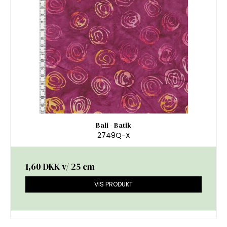
Bali - Batik
2749Q-X
1,60 DKK
v/ 25 cm
VIS PRODUKT