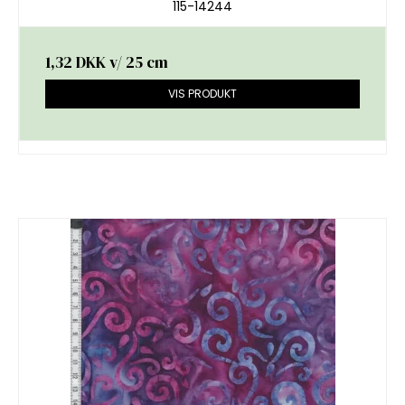
115-14244
1,32 DKK
v/ 25 cm
VIS PRODUKT