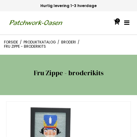
Hurtig levering 1-3 hverdage
0
FORSIDE
/
PRODUKTKATALOG
/
BRODERI
/
FRU ZIPPE - BRODERIKITS
Fru Zippe - broderikits