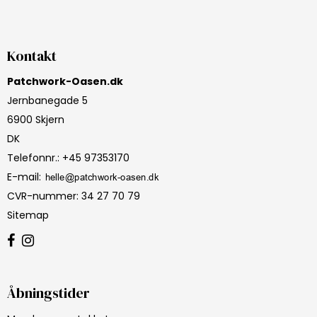
Kontakt
Patchwork-Oasen.dk
Jernbanegade 5
6900 Skjern
DK
Telefonnr.
:
+45 97353170
E-mail
:
CVR-nummer
:
34 27 70 79
Sitemap
Åbningstider