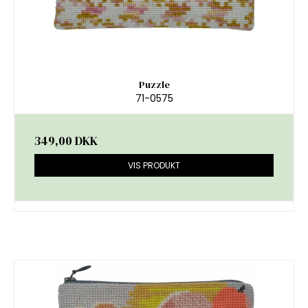
Puzzle
71-0575
349,00 DKK
VIS PRODUKT