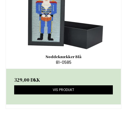
Nøddeknækker Blå
81-0585
329,00 DKK
VIS PRODUKT