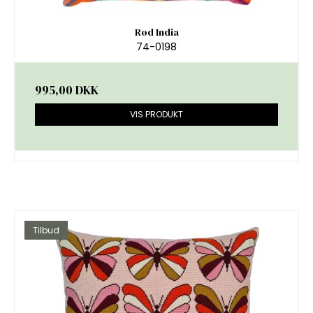
Rød India
74-0198
995,00 DKK
VIS PRODUKT
Tilbud