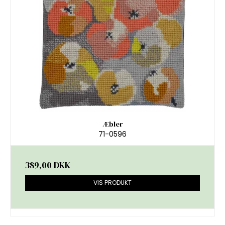
Æbler
71-0596
389,00 DKK
VIS PRODUKT