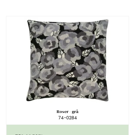
Roser - grå
74-0284