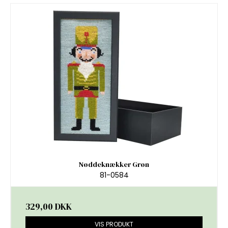
Nøddeknækker Grøn
81-0584
329,00 DKK
VIS PRODUKT