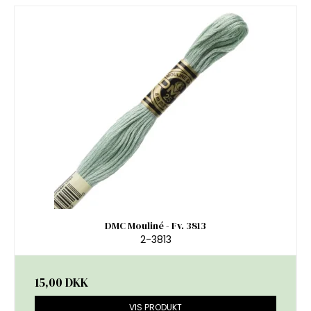
DMC Mouliné - Fv. 3813
2-3813
15,00 DKK
VIS PRODUKT