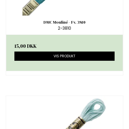
DMC Mouliné - Fv. 3810
2-3810
15,00 DKK
VIS PRODUKT