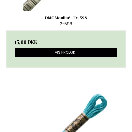
DMC Mouliné - Fv. 598
2-598
15,00 DKK
VIS PRODUKT