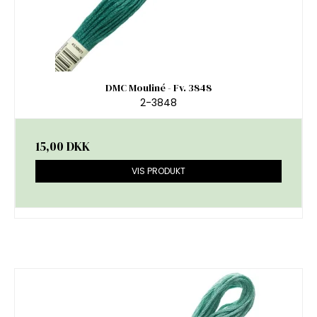
DMC Mouliné - Fv. 3848
2-3848
15,00 DKK
VIS PRODUKT