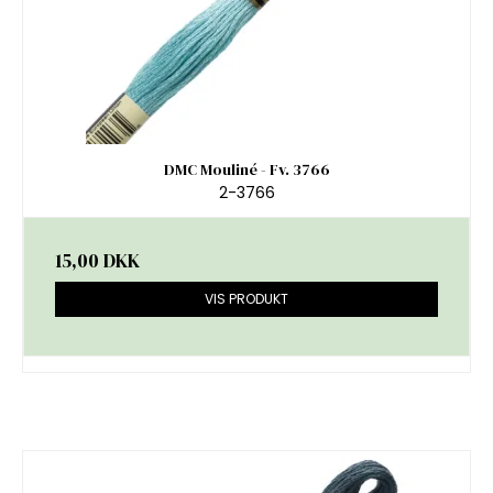
DMC Mouliné - Fv. 3766
2-3766
15,00 DKK
VIS PRODUKT