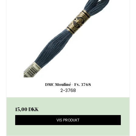
DMC Mouliné - Fv. 3768
2-3768
15,00 DKK
VIS PRODUKT