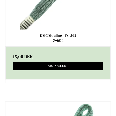
DMC Mouliné - Fv. 502
2-502
15,00 DKK
VIS PRODUKT