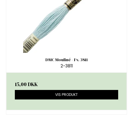
DMC Mouliné - Fv. 3811
2-3811
15,00 DKK
VIS PRODUKT