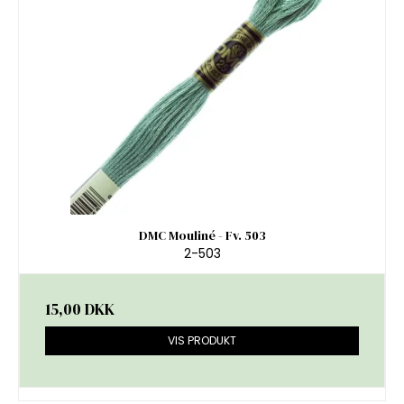
DMC Mouliné - Fv. 503
2-503
15,00 DKK
VIS PRODUKT