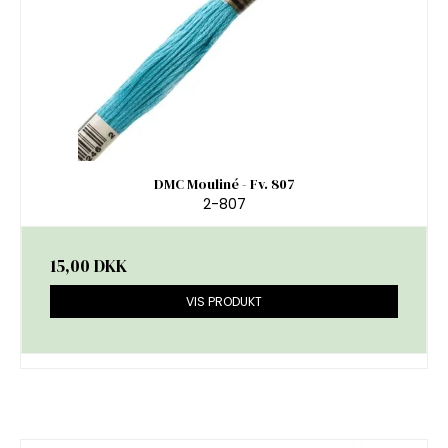
DMC Mouliné - Fv. 807
2-807
15,00 DKK
VIS PRODUKT