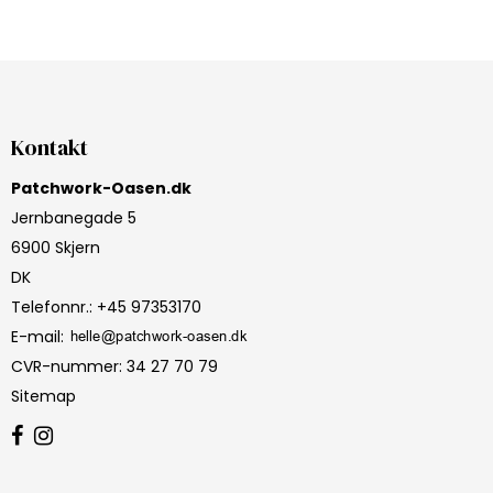
Kontakt
Patchwork-Oasen.dk
Jernbanegade 5
6900 Skjern
DK
Telefonnr.
:
+45 97353170
E-mail
:
CVR-nummer
:
34 27 70 79
Sitemap