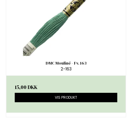
DMC Mouliné - Fv. 163
2-163
15,00 DKK
VIS PRODUKT