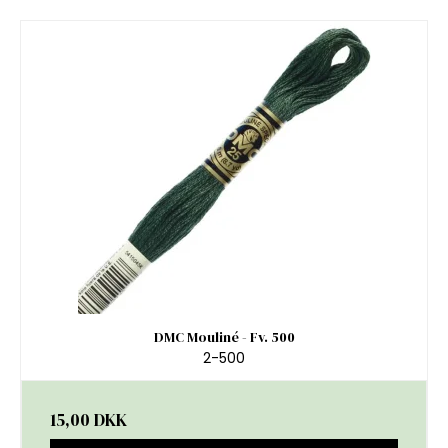
DMC Mouliné - Fv. 500
2-500
15,00 DKK