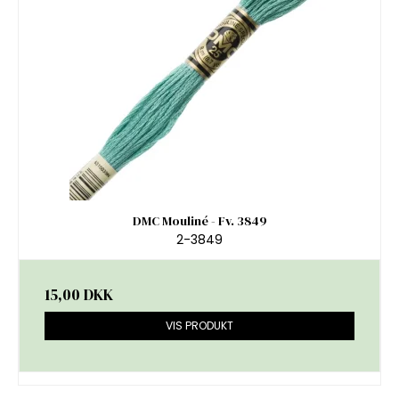
DMC Mouliné - Fv. 3849
2-3849
15,00 DKK
VIS PRODUKT