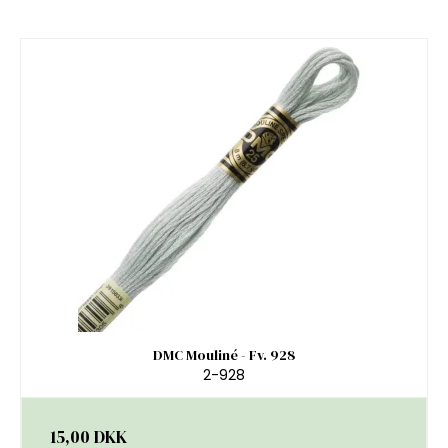
DMC Mouliné - Fv. 928
2-928
15,00 DKK