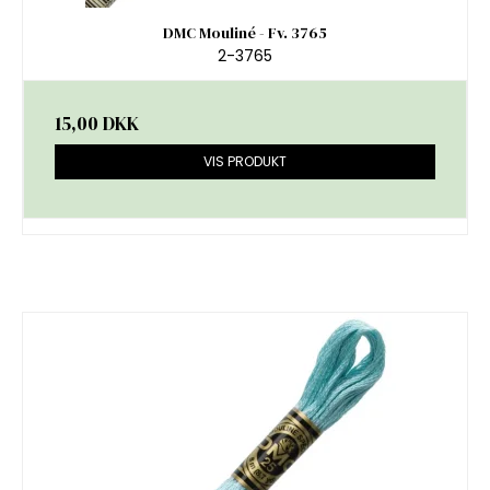
DMC Mouliné - Fv. 3765
2-3765
15,00 DKK
VIS PRODUKT