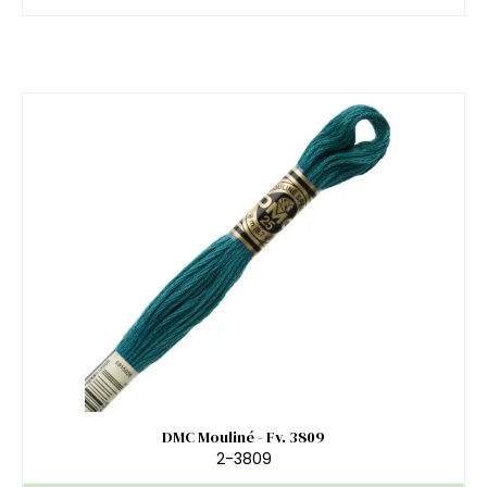
DMC Mouliné - Fv. 3809
2-3809