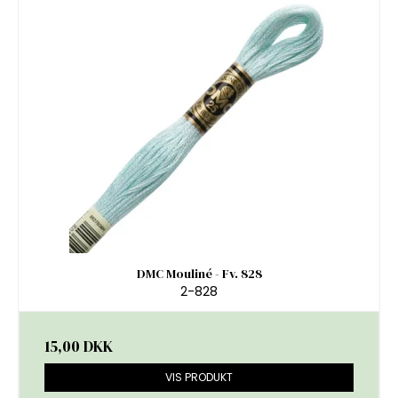
DMC Mouliné - Fv. 828
2-828
15,00 DKK
VIS PRODUKT