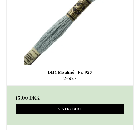
DMC Mouliné - Fv. 927
2-927
15,00 DKK
VIS PRODUKT