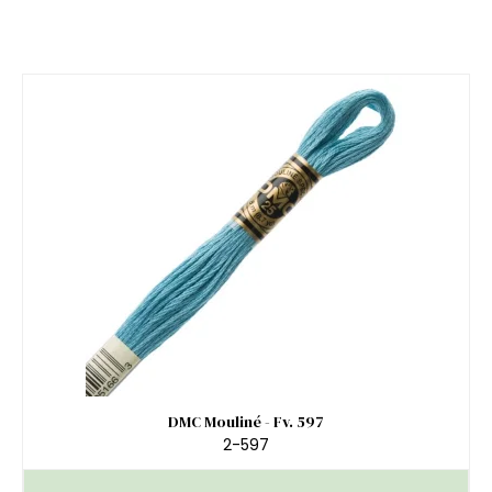
DMC Mouliné - Fv. 597
2-597