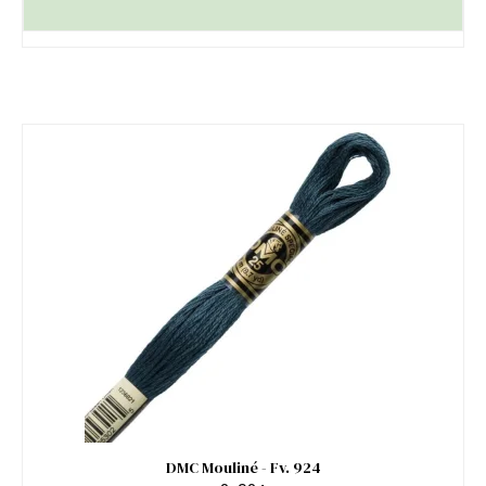
DMC Mouliné - Fv. 924