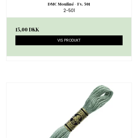
DMC Mouliné - Fv. 501
2-501
15,00 DKK
VIS PRODUKT