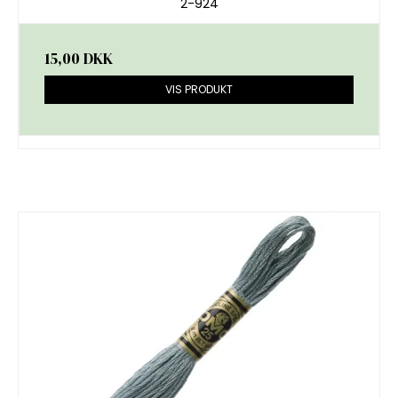
2-924
15,00 DKK
VIS PRODUKT