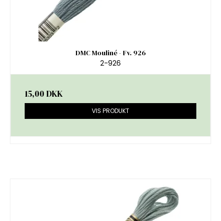
DMC Mouliné - Fv. 926
2-926
15,00 DKK
VIS PRODUKT