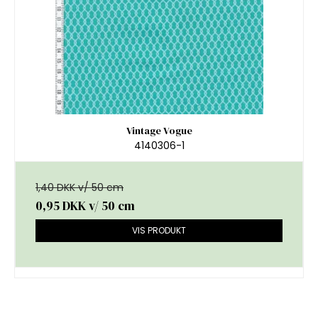
Vintage Vogue
4140306-1
1,40 DKK v/ 50 cm
0,95 DKK
v/ 50 cm
VIS PRODUKT