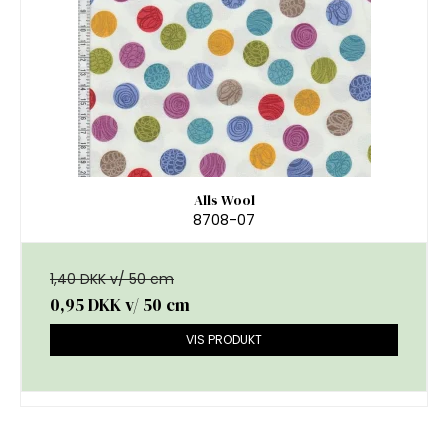
Alls Wool
8708-07
1,40 DKK v/ 50 cm
0,95 DKK
v/ 50 cm
VIS PRODUKT