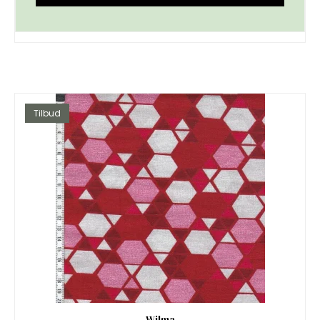
Tilbud
Wilma