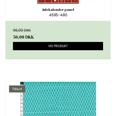
Julekalender panel
4595-480
96,00 DKK
50,00 DKK
VIS PRODUKT
Tilbud