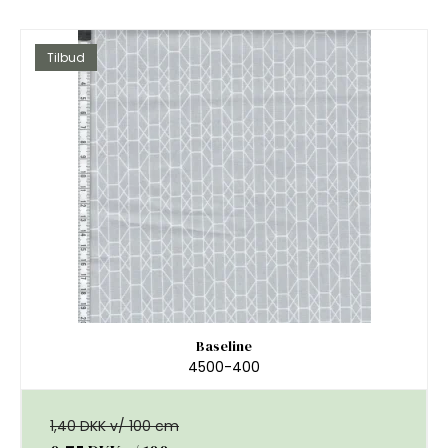
Tilbud
Baseline
4500-400
1,40 DKK v/ 100 cm