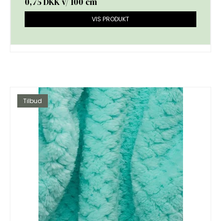
0,75 DKK
v/ 100 cm
VIS PRODUKT
Tilbud