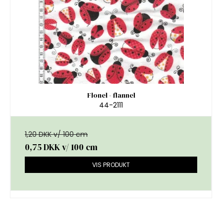
Flonel - flannel
44-2111
1,20 DKK v/ 100 cm
0,75 DKK
v/ 100 cm
VIS PRODUKT