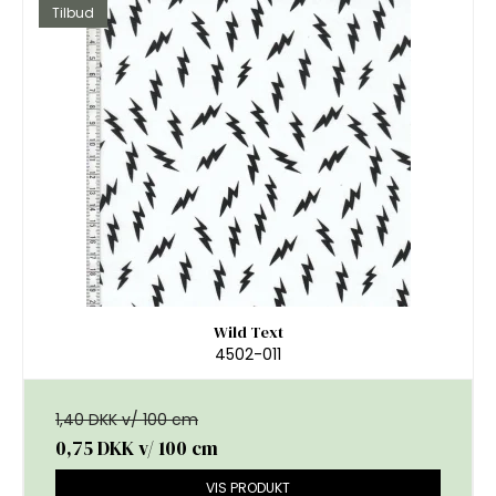
Tilbud
Wild Text
4502-011
1,40 DKK v/ 100 cm
0,75 DKK
v/ 100 cm
VIS PRODUKT