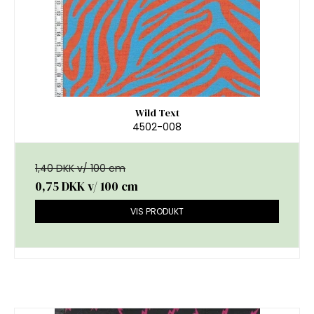
Wild Text
4502-008
1,40 DKK v/ 100 cm
0,75 DKK
v/ 100 cm
VIS PRODUKT