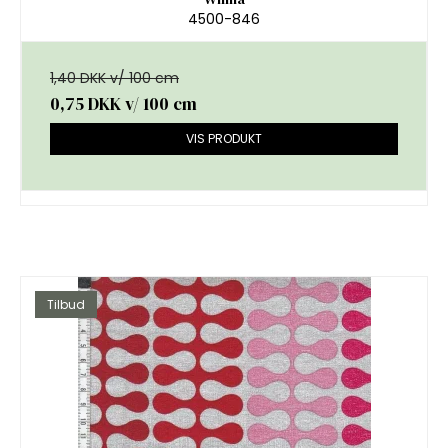
4500-846
1,40 DKK v/ 100 cm
0,75 DKK
v/ 100 cm
VIS PRODUKT
Tilbud