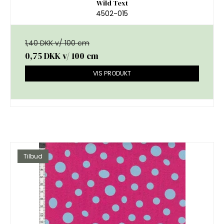
Wild Text
4502-015
1,40 DKK v/ 100 cm
0,75 DKK
v/ 100 cm
VIS PRODUKT
Tilbud