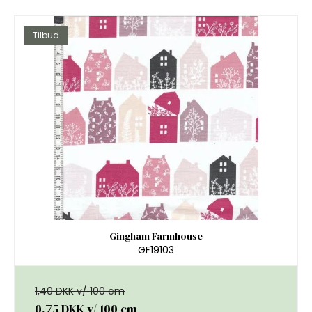
Tilbud
Gingham Farmhouse
GF19103
1,40 DKK v/ 100 cm
0,75 DKK
v/ 100 cm