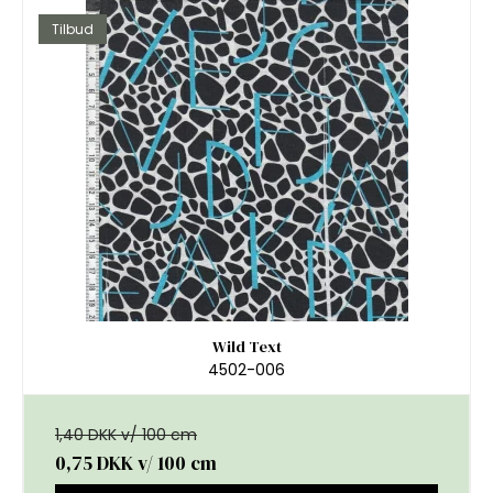
Tilbud
Wild Text
4502-006
1,40 DKK v/ 100 cm
0,75 DKK
v/ 100 cm