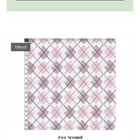
Tilbud
Zoo Around