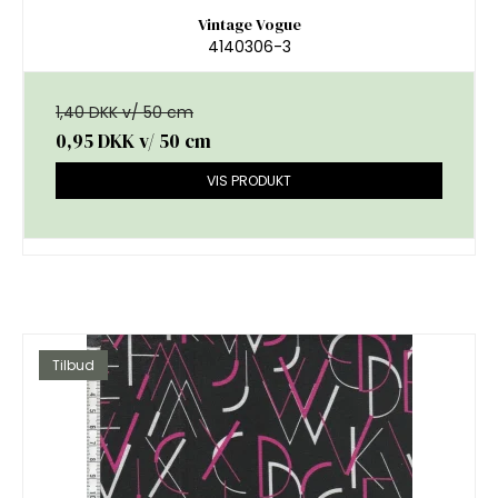
Vintage Vogue
4140306-3
1,40 DKK v/ 50 cm
0,95 DKK
v/ 50 cm
VIS PRODUKT
Tilbud