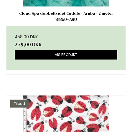
Cloud Spa dobbeltsidet Cuddle - Aruba - 2 meter
81850-ARU
458,00 DKK
279,00 DKK
VIS PRODUKT
Tilbud