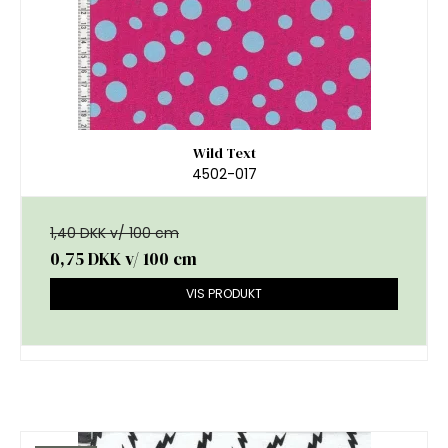
Wild Text
4502-017
1,40 DKK v/ 100 cm
0,75 DKK
v/ 100 cm
VIS PRODUKT