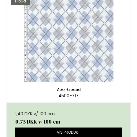
Tilbud
Zoo Around
4500-717
1,40 DKK v/ 100 cm
0,75 DKK
v/ 100 cm
VIS PRODUKT