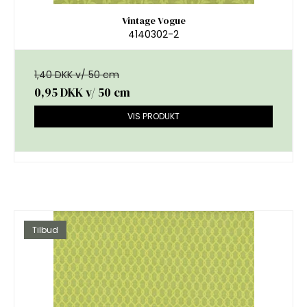
Vintage Vogue
4140302-2
1,40 DKK v/ 50 cm
0,95 DKK
v/ 50 cm
VIS PRODUKT
Tilbud