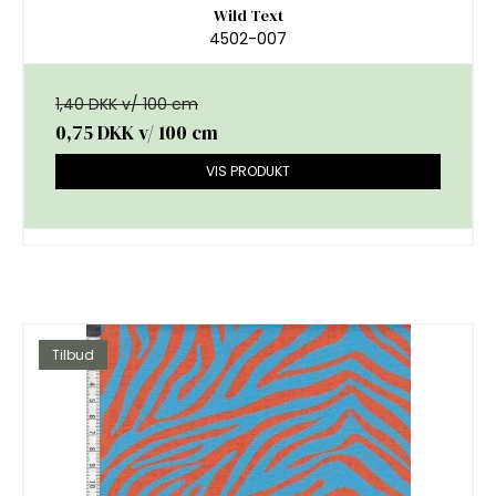
Wild Text
4502-007
1,40 DKK v/ 100 cm
0,75 DKK
v/ 100 cm
VIS PRODUKT
Tilbud