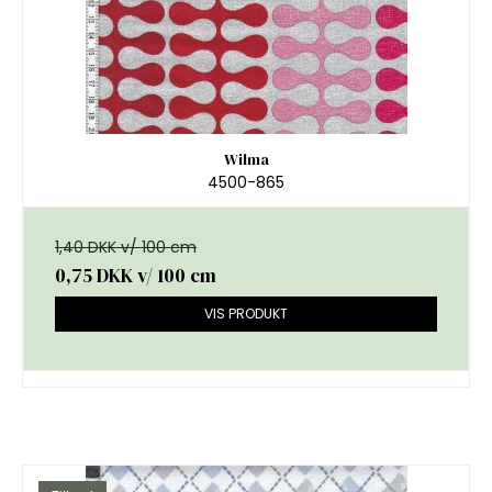
Wilma
4500-865
1,40 DKK v/ 100 cm
0,75 DKK
v/ 100 cm
VIS PRODUKT