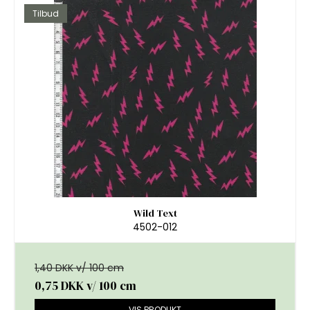
Tilbud
Wild Text
4502-012
1,40 DKK v/ 100 cm
0,75 DKK
v/ 100 cm
VIS PRODUKT