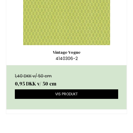
Vintage Vogue
4140306-2
1,40 DKK v/ 50 cm
0,95 DKK
v/ 50 cm
VIS PRODUKT