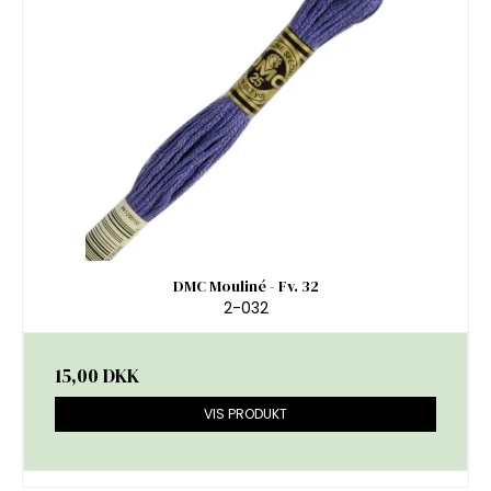
DMC Mouliné - Fv. 32
2-032
15,00 DKK
VIS PRODUKT