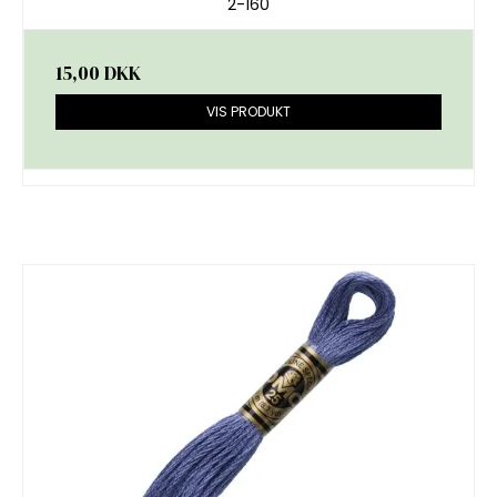
2-160
15,00 DKK
VIS PRODUKT