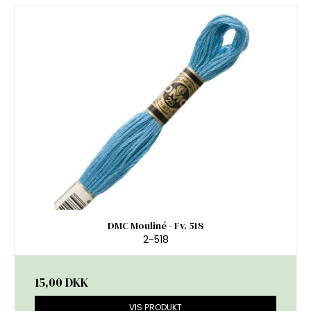
DMC Mouliné - Fv. 518
2-518
15,00 DKK
VIS PRODUKT