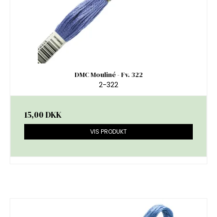
DMC Mouliné - Fv. 322
2-322
15,00 DKK
VIS PRODUKT