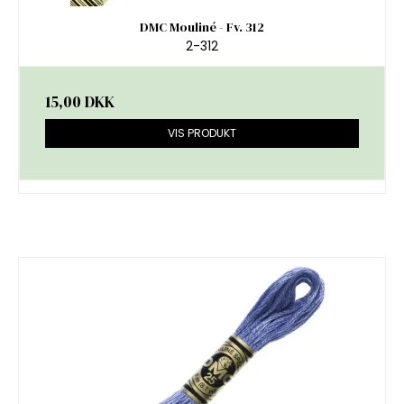
DMC Mouliné - Fv. 312
2-312
15,00 DKK
VIS PRODUKT