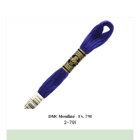
DMC Mouliné - Fv. 791
2-791