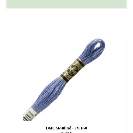
DMC Mouliné - Fv. 160