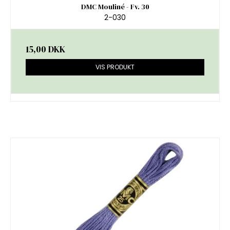
DMC Mouliné - Fv. 30
2-030
15,00 DKK
VIS PRODUKT