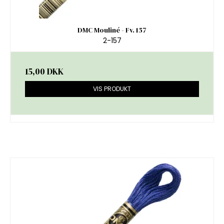
DMC Mouliné - Fv. 157
2-157
15,00 DKK
VIS PRODUKT