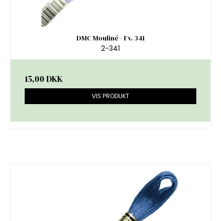
DMC Mouliné - Fv. 341
2-341
15,00 DKK
VIS PRODUKT