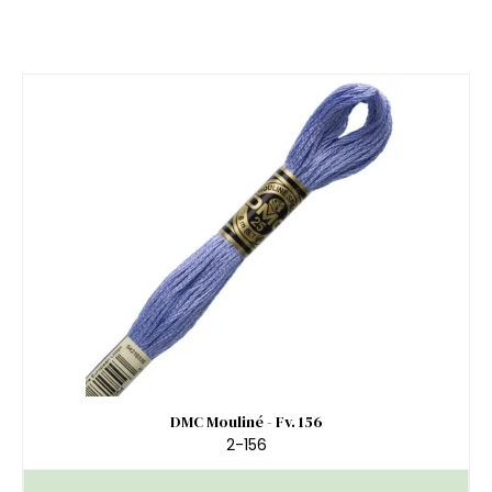
DMC Mouliné - Fv. 156
2-156