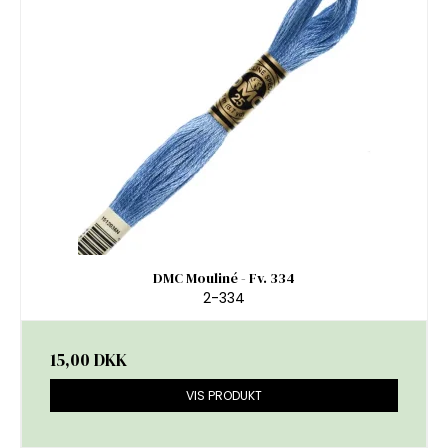
DMC Mouliné - Fv. 334
2-334
15,00 DKK
VIS PRODUKT