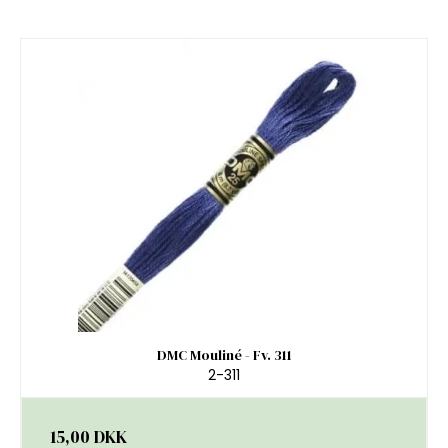
DMC Mouliné - Fv. 311
2-311
15,00 DKK