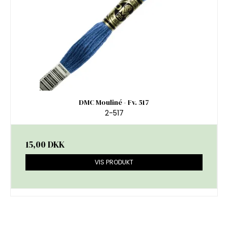
DMC Mouliné - Fv. 517
2-517
15,00 DKK
VIS PRODUKT