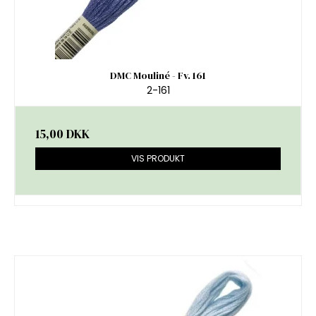
DMC Mouliné - Fv. 161
2-161
15,00 DKK
VIS PRODUKT