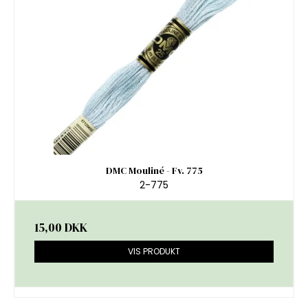
DMC Mouliné - Fv. 775
2-775
15,00 DKK
VIS PRODUKT