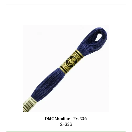
DMC Mouliné - Fv. 336
2-336