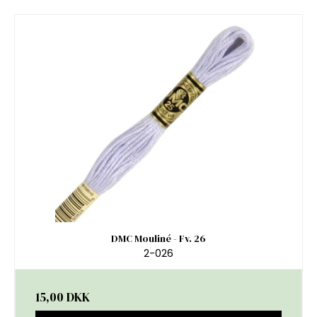
DMC Mouliné - Fv. 26
2-026
15,00 DKK