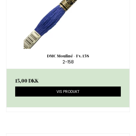
DMC Mouliné - Fv. 158
2-158
15,00 DKK
VIS PRODUKT