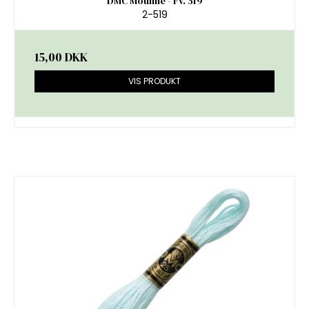
DMC Mouliné - Fv. 519
2-519
15,00 DKK
VIS PRODUKT