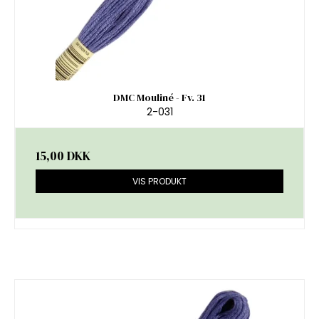
DMC Mouliné - Fv. 31
2-031
15,00 DKK
VIS PRODUKT