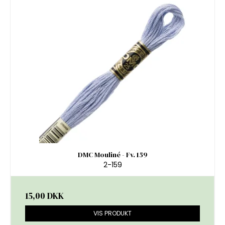
DMC Mouliné - Fv. 159
2-159
15,00 DKK
VIS PRODUKT