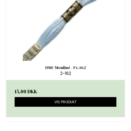
DMC Mouliné - Fv. 162
2-162
15,00 DKK
VIS PRODUKT