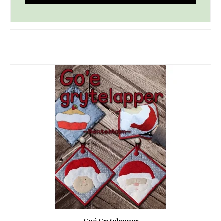
Goé Grytelapper