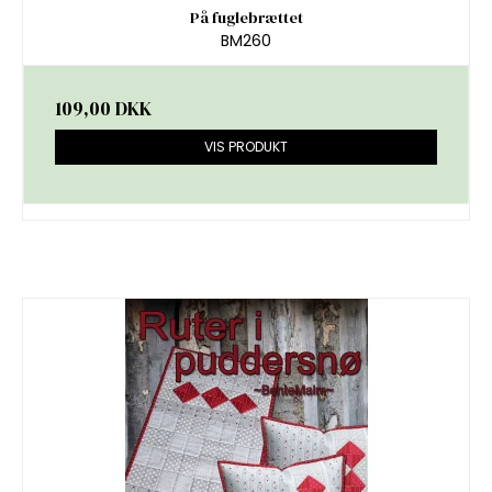
På fuglebrættet
BM260
109,00 DKK
VIS PRODUKT