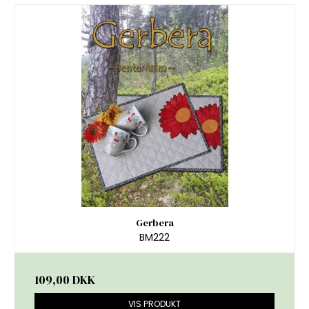
Gerbera
BM222
109,00 DKK
VIS PRODUKT