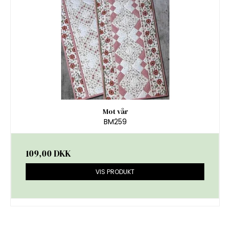
Mot vår
BM259
109,00 DKK
VIS PRODUKT