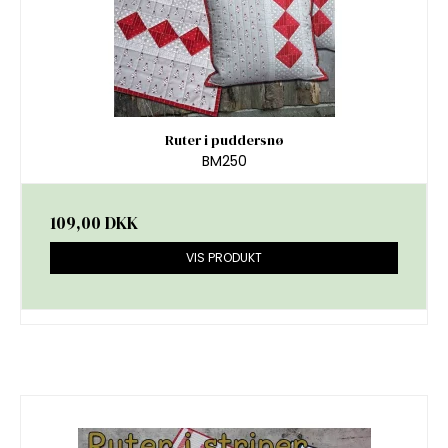
Ruter i puddersnø
BM250
109,00 DKK
VIS PRODUKT