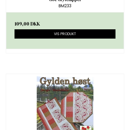
BM233
109,00 DKK
VIS PRODUKT