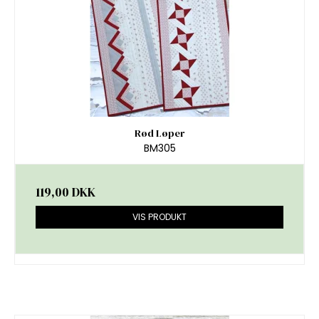
Rød Løper
BM305
119,00 DKK
VIS PRODUKT