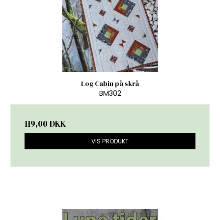
Log Cabin på skrå
BM302
119,00 DKK
VIS PRODUKT