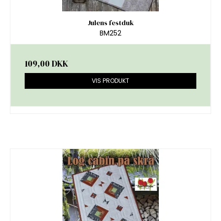
Julens festduk
BM252
109,00 DKK
VIS PRODUKT