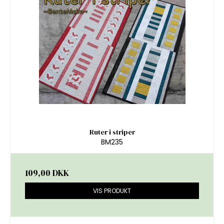
Ruter i striper
BM235
109,00 DKK
VIS PRODUKT