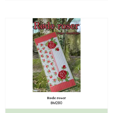
Røde roser
BM280