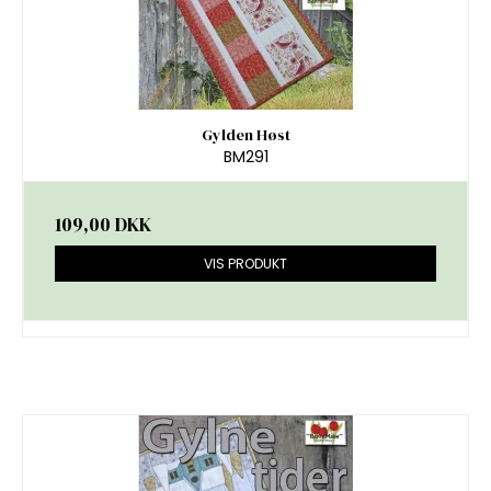
Gylden Høst
BM291
109,00 DKK
VIS PRODUKT