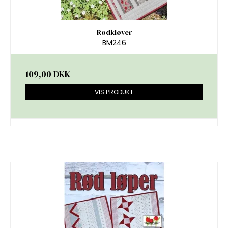
Rødkløver
BM246
109,00 DKK
VIS PRODUKT