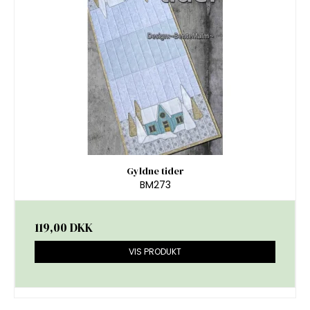
Gyldne tider
BM273
119,00 DKK
VIS PRODUKT