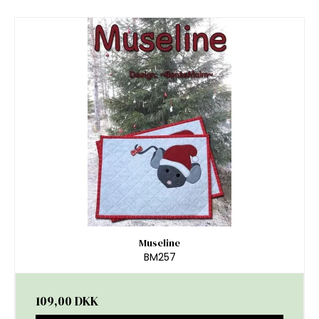
Museline
BM257
109,00 DKK