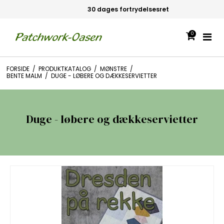
30 dages fortrydelsesret
0
FORSIDE
/
PRODUKTKATALOG
/
MØNSTRE
/
BENTE MALM
/
DUGE - LØBERE OG DÆKKESERVIETTER
Duge - løbere og dækkeservietter