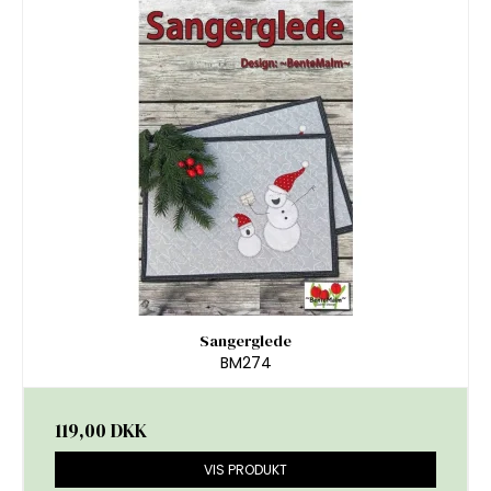
Sangerglede
BM274
119,00 DKK
VIS PRODUKT