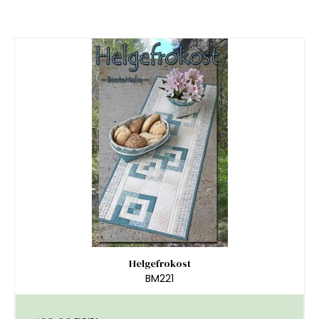
Helgefrokost
BM221