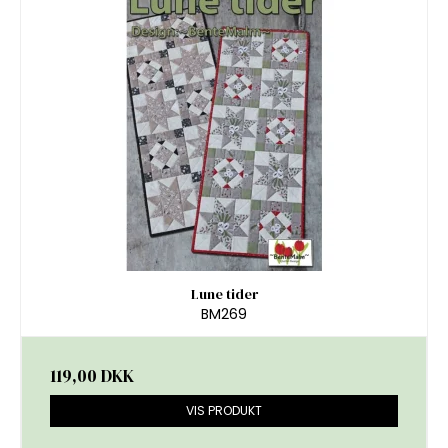
Lune tider
BM269
119,00 DKK
VIS PRODUKT