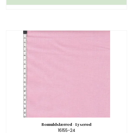
Bomuldslærred - Lyserød
16155-24