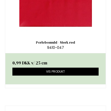
Perlebomuld - Mørk rød
9410-047
0,99 DKK
v/ 25 cm
VIS PRODUKT