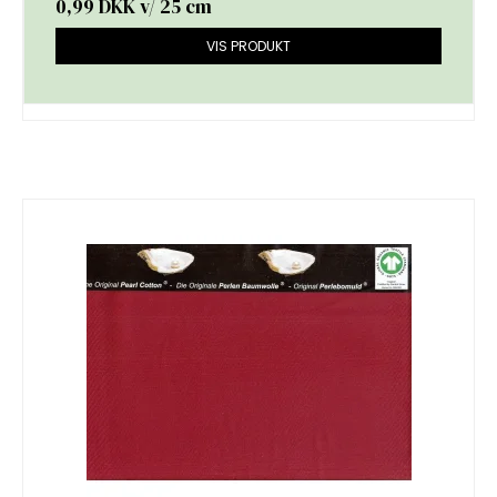
0,99 DKK
v/ 25 cm
VIS PRODUKT