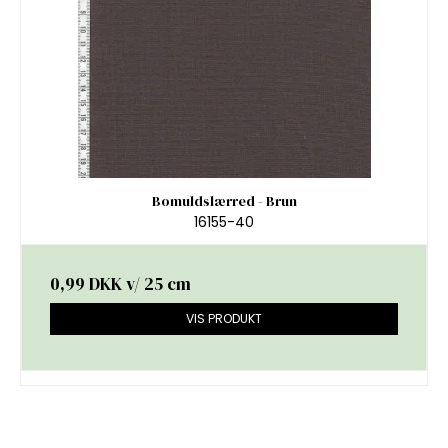
Bomuldslærred - Brun
16155-40
0,99 DKK
v/ 25 cm
VIS PRODUKT