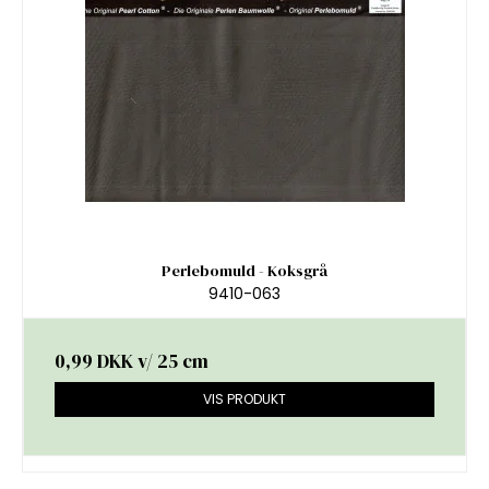
Perlebomuld - Koksgrå
9410-063
0,99 DKK
v/ 25 cm
VIS PRODUKT