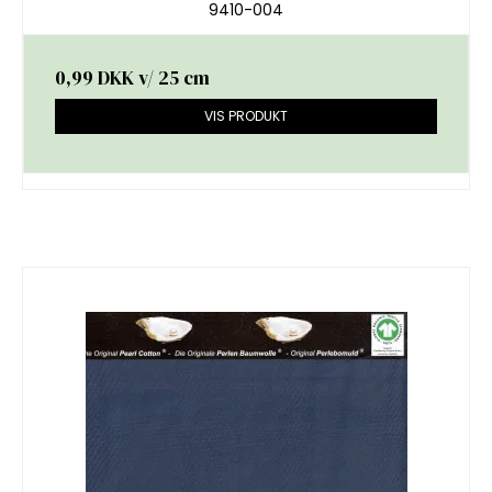
9410-004
0,99 DKK
v/ 25 cm
VIS PRODUKT