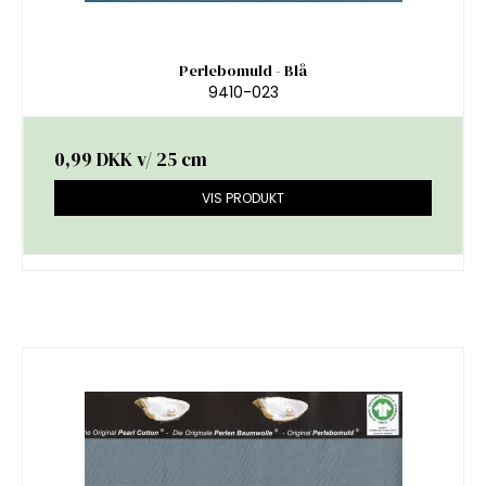
Perlebomuld - Blå
9410-023
0,99 DKK
v/ 25 cm
VIS PRODUKT