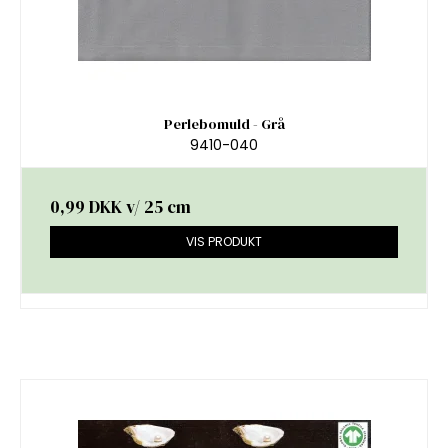
Perlebomuld - Grå
9410-040
0,99 DKK
v/ 25 cm
VIS PRODUKT