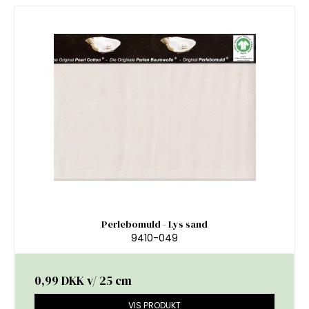
Perlebomuld - Lys sand
9410-049
0,99 DKK
v/ 25 cm
VIS PRODUKT