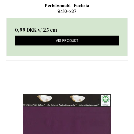
Perlebomuld - Fuchsia
9410-x37
0,99 DKK
v/ 25 cm
VIS PRODUKT