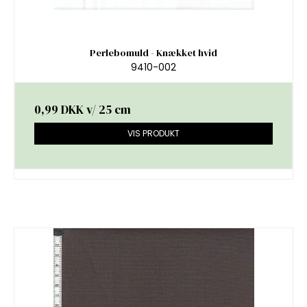
Perlebomuld - Knækket hvid
9410-002
0,99 DKK
v/ 25 cm
VIS PRODUKT