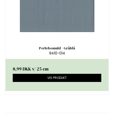
Perlebomuld - Gråblå
9410-014
0,99 DKK
v/ 25 cm
VIS PRODUKT