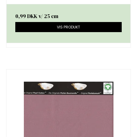
0,99 DKK
v/ 25 cm
VIS PRODUKT