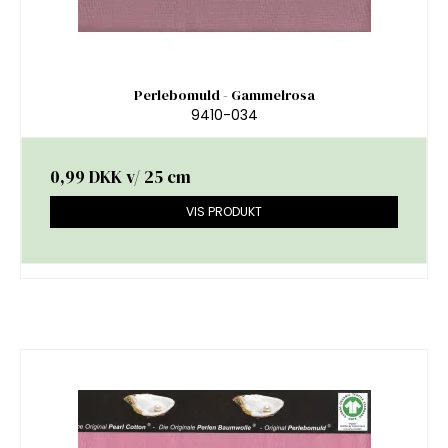
Perlebomuld - Gammelrosa
9410-034
0,99 DKK
v/ 25 cm
VIS PRODUKT