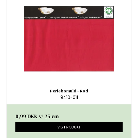
Perlebomuld - Rød
9410-011
0,99 DKK
v/ 25 cm
VIS PRODUKT