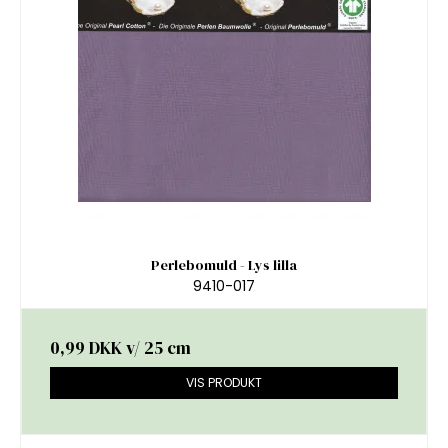
Perlebomuld - Lys lilla
9410-017
0,99 DKK
v/ 25 cm
VIS PRODUKT