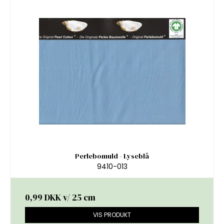
Perlebomuld - Lyseblå
9410-013
0,99 DKK
v/ 25 cm
VIS PRODUKT