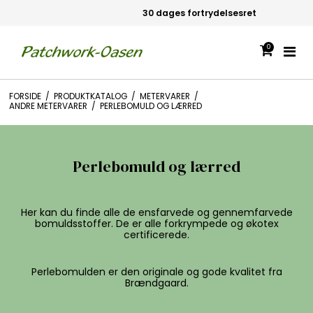
30 dages fortrydelsesret
0
FORSIDE
/
PRODUKTKATALOG
/
METERVARER
/
ANDRE METERVARER
/
PERLEBOMULD OG LÆRRED
Perlebomuld og lærred
Her kan du finde alle de ensfarvede og gennemfarvede
bomuldsstoffer. De er alle forkrympede og økotex
certificerede.
Perlebomulden er den originale og gode kvalitet fra
Brændgaard.