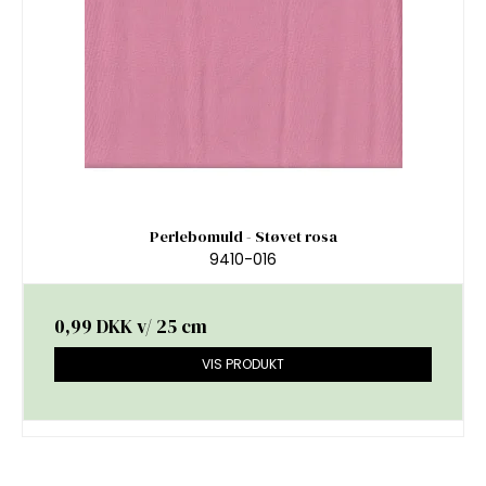
Perlebomuld - Støvet rosa
9410-016
0,99 DKK
v/ 25 cm
VIS PRODUKT