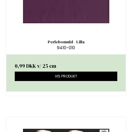
Perlebomuld - Lilla
9410-010
0,99 DKK
v/ 25 cm
VIS PRODUKT