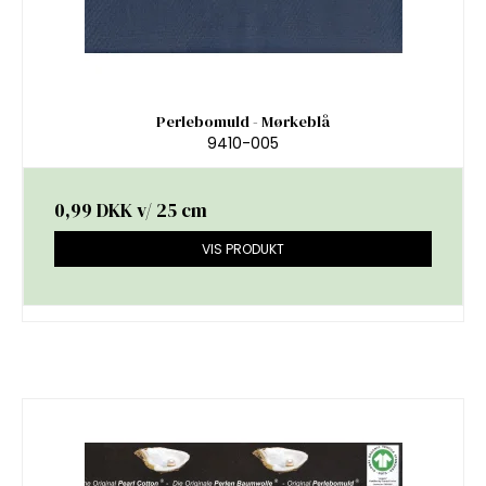
Perlebomuld - Mørkeblå
9410-005
0,99 DKK
v/ 25 cm
VIS PRODUKT