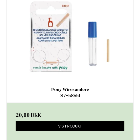
Pony Wiresamlere
87-58551
20,00 DKK
VIS PRODUKT