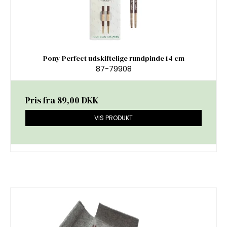
Pony Perfect udskiftelige rundpinde 14 cm
87-79908
Pris fra
89,00 DKK
VIS PRODUKT