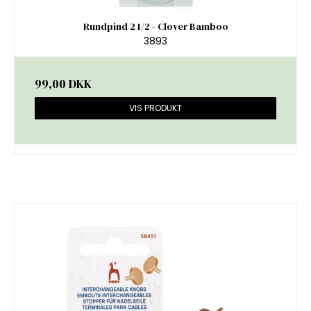
Rundpind 2 1/2 - Clover Bamboo
3893
99,00 DKK
VIS PRODUKT