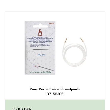
Pony Perfect wire til rundpinde
87-58305
35,00 DKK