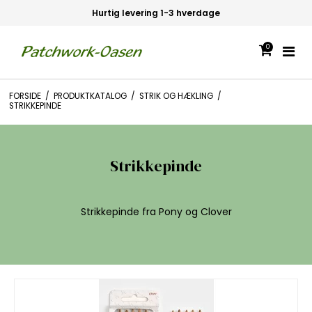
vering 1-3 hverdage
30 dages f
0
FORSIDE
/
PRODUKTKATALOG
/
STRIK OG HÆKLING
/
STRIKKEPINDE
Strikkepinde
Strikkepinde fra Pony og Clover