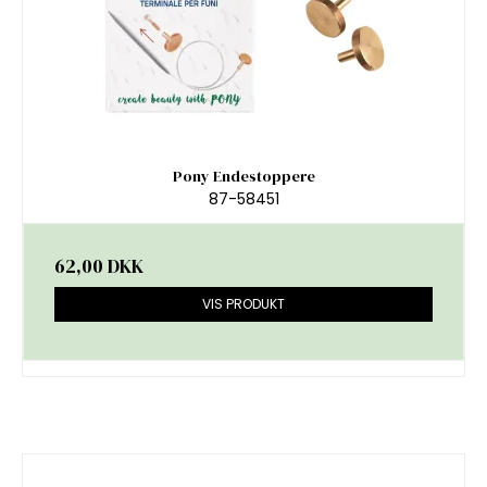
Pony Endestoppere
87-58451
62,00 DKK
VIS PRODUKT