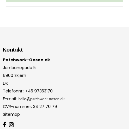
Kontakt
Patchwork-Oasen.dk
Jernbanegade 5
6900 Skjern
DK
Telefonnr.
:
+45 97353170
E-mail
:
CVR-nummer
:
34 27 70 79
Sitemap