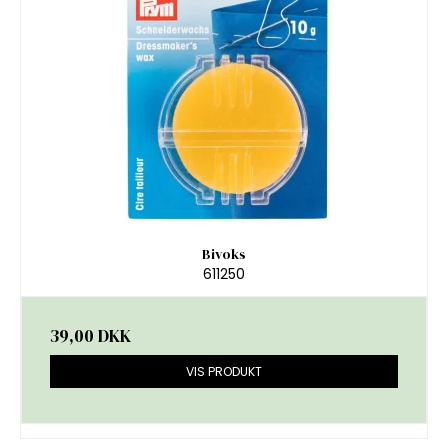
Bivoks
611250
39,00 DKK
VIS PRODUKT