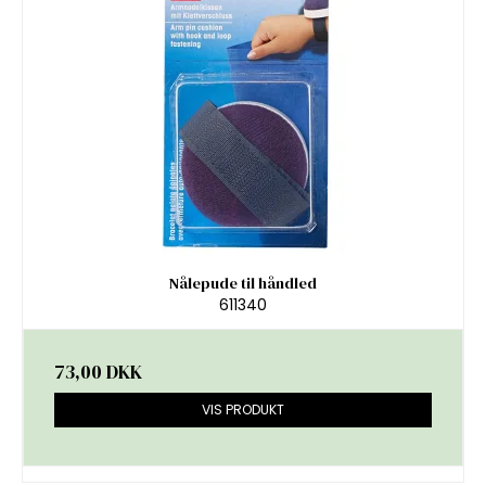
Nålepude til håndled
611340
73,00 DKK
VIS PRODUKT