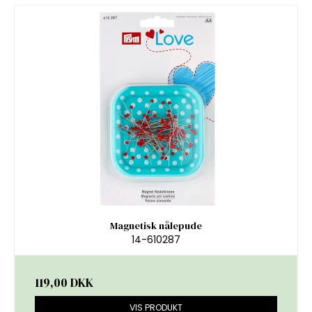
Magnetisk nålepude
14-610287
119,00 DKK
VIS PRODUKT