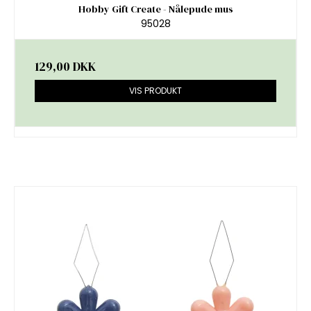
Hobby Gift Create - Nålepude mus
95028
129,00 DKK
VIS PRODUKT