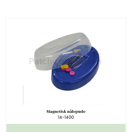
Magnetisk nålepude
14-1400