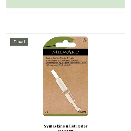
Tilbud
Symaskine nåletræder