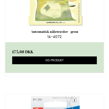
Automatisk nåletræder - grøn
14-4072
175,00 DKK
VIS PRODUKT