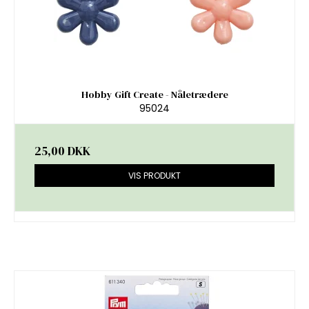
Hobby Gift Create - Nåletrædere
95024
25,00 DKK
VIS PRODUKT