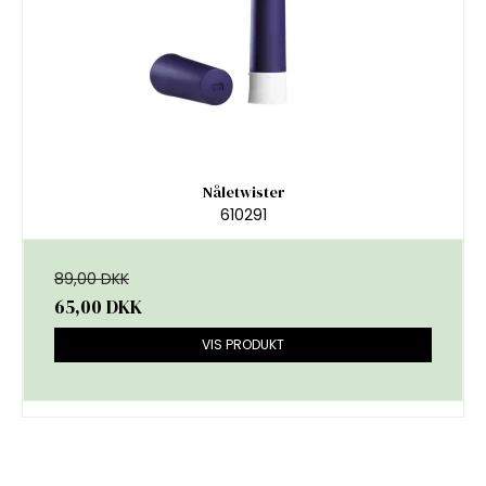
Nåletwister
610291
89,00 DKK
65,00 DKK
VIS PRODUKT