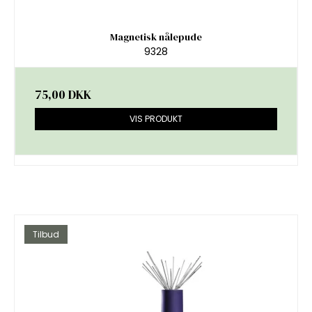
Magnetisk nålepude
9328
75,00 DKK
VIS PRODUKT
Tilbud