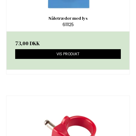
Nåletræder med lys
611125
73,00 DKK
VIS PRODUKT