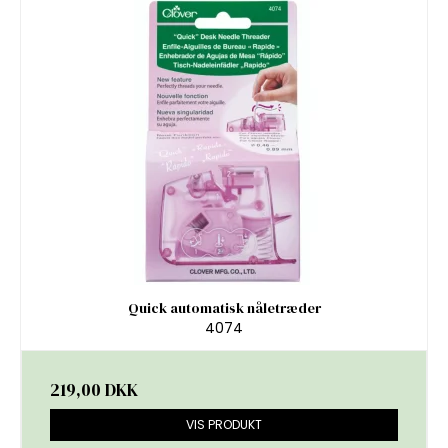
Quick automatisk nåletræder
4074
219,00 DKK
VIS PRODUKT