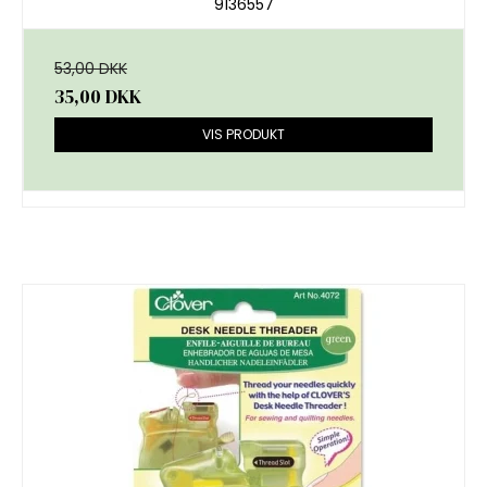
9136557
53,00 DKK
35,00 DKK
VIS PRODUKT