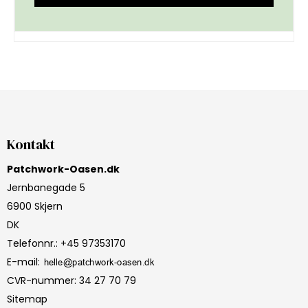
Kontakt
Patchwork-Oasen.dk
Jernbanegade 5
6900 Skjern
DK
Telefonnr.
:
+45 97353170
E-mail
:
CVR-nummer
:
34 27 70 79
Sitemap