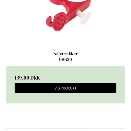
Nåletrækker
98639
139,00 DKK
VIS PRODUKT