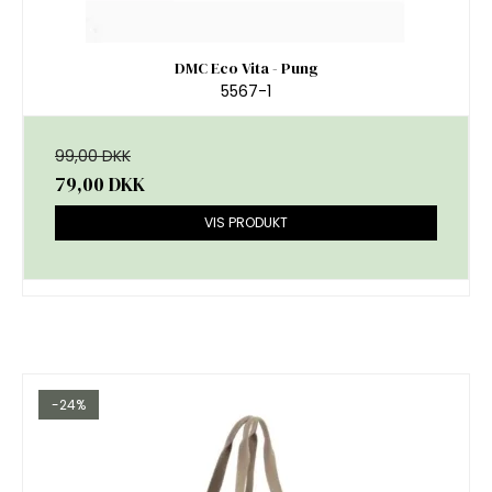
DMC Eco Vita - Pung
5567-1
99,00 DKK
79,00 DKK
VIS PRODUKT
-24%