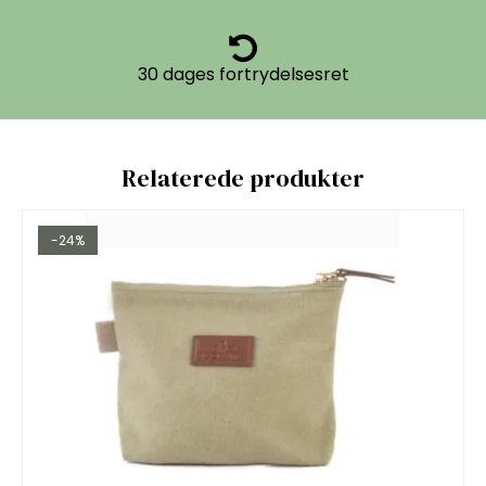
30 dages fortrydelsesret
Relaterede produkter
-24%