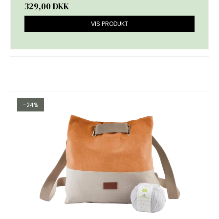
329,00 DKK
VIS PRODUKT
-24%