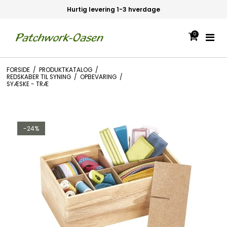
Hurtig levering 1-3 hverdage
0
FORSIDE
/
PRODUKTKATALOG
/
REDSKABER TIL SYNING
/
OPBEVARING
/
SYÆSKE - TRÆ
-24%