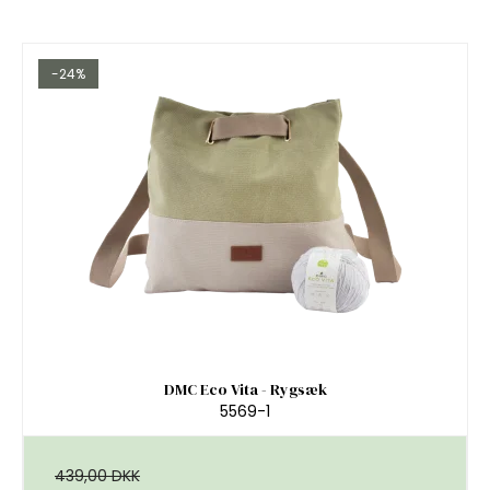
-24%
DMC Eco Vita - Rygsæk
5569-1
439,00 DKK