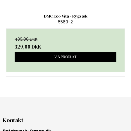
DMC Eco Vita - Rygsæk
5569-2
439,00 DKK
329,00 DKK
VIS PRODUKT
Kontakt
Patchwork-Oasen.dk