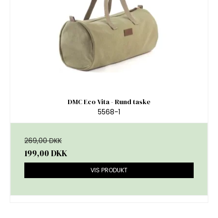
DMC Eco Vita - Rund taske
5568-1
269,00 DKK
199,00 DKK
VIS PRODUKT