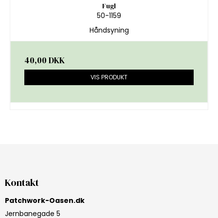
Fugl
50-1159
Håndsyning
40,00 DKK
VIS PRODUKT
Kontakt
Patchwork-Oasen.dk
Jernbanegade 5