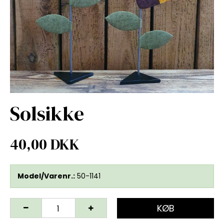
Solsikke
40,00 DKK
Model/Varenr.:
50-1141
KØB