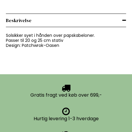
Beskrivelse
Solsikker syet i hånden over papskabeloner.
Passer til 20 og 25 cm stativ
Design: Patchwrok-Oasen
Gratis fragt ved køb over 699,-
Hurtig levering 1-3 hverdage