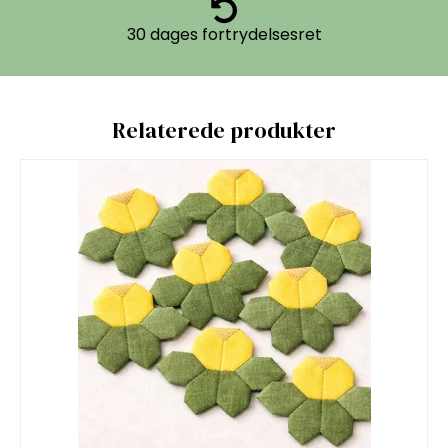
30 dages fortrydelsesret
Relaterede produkter