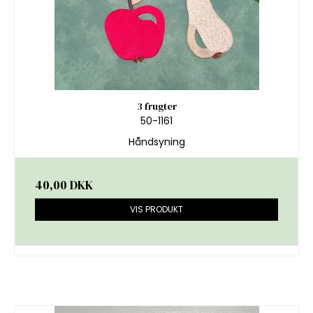
3 frugter
50-1161
Håndsyning
40,00 DKK
VIS PRODUKT