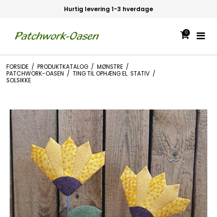
Hurtig levering 1-3 hverdage
0
FORSIDE
/
PRODUKTKATALOG
/
MØNSTRE
/
PATCHWORK-OASEN
/
TING TIL OPHÆNG EL. STATIV
/
SOLSIKKE