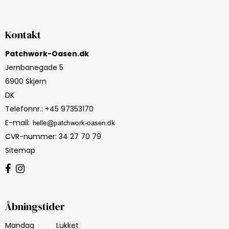
Kontakt
Patchwork-Oasen.dk
Jernbanegade 5
6900 Skjern
DK
Telefonnr.
:
+45 97353170
E-mail
:
CVR-nummer
:
34 27 70 79
Sitemap
Åbningstider
Mandag
Lukket