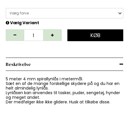
Vælg farve
Vælg Variant
KØB
Beskrivelse
5 meter 4 mm spirallynlås i metermål.
Sæt en af de mange forskellige skydere på og du har en
helt almindelig lynlås.
Lynlåsen kan anvendes til tasker, puder, sengetøj, hynder
og meget andet.
Der medfølger ikke ikke glidere. Husk at tilkøbe disse.