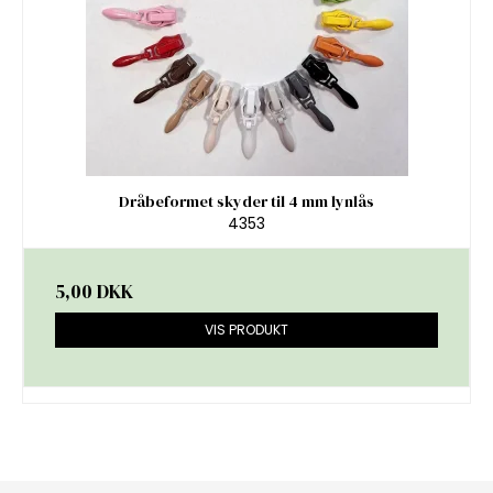
Dråbeformet skyder til 4 mm lynlås
4353
5,00 DKK
VIS PRODUKT