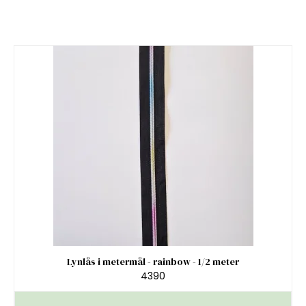
Lynlås i metermål - rainbow - 1/2 meter
4390