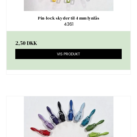
Pin-lock skyder til 4 mm lynlås
4361
2,50 DKK
VIS PRODUKT