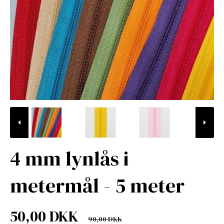
4 mm lynlås i
metermål - 5 meter
50,00 DKK
90,00 DKK