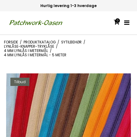
Hurtig levering 1-3 hverdage
0
FORSIDE
/
PRODUKTKATALOG
/
SYTILBEHØR
/
LYNLÅSE-KNAPPER-TRYKLÅSE
/
4 MM LYNLÅS I METERMÅL
/
4 MM LYNLÅS I METERMÅL - 5 METER
Tilbud