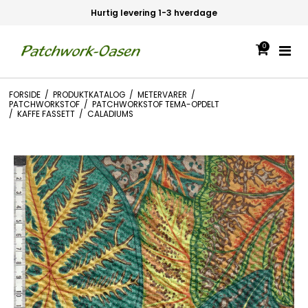
Hurtig levering 1-3 hverdage
0
FORSIDE
/
PRODUKTKATALOG
/
METERVARER
/
PATCHWORKSTOF
/
PATCHWORKSTOF TEMA-OPDELT
/
KAFFE FASSETT
/
CALADIUMS