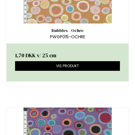
Bubbles - Ochre
PWGP015-OCHRE
1,70 DKK
v/ 25 cm
VIS PRODUKT