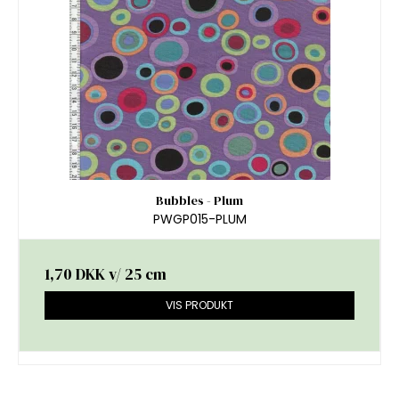
Bubbles - Plum
PWGP015-PLUM
1,70 DKK
v/ 25 cm
VIS PRODUKT