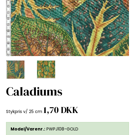
Caladiums
1,70 DKK
Stykpris v/ 25 cm
Model/Varenr.:
PWPJ108-GOLD