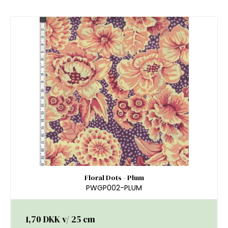
Floral Dots - Plum
PWGP002-PLUM
1,70 DKK
v/ 25 cm