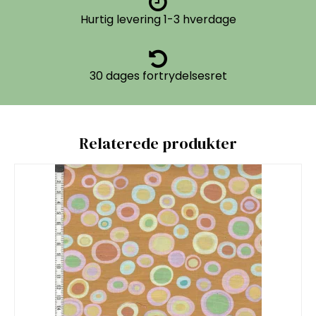
Hurtig levering 1-3 hverdage
30 dages fortrydelsesret
Relaterede produkter