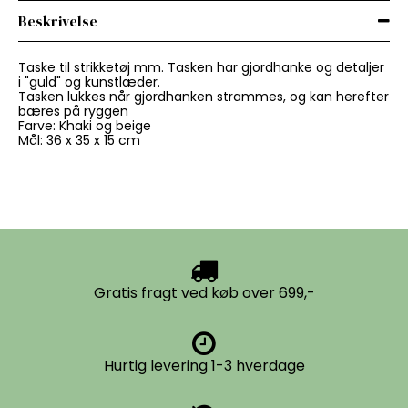
Beskrivelse
Taske til strikketøj mm. Tasken har gjordhanke og detaljer
i "guld" og kunstlæder.
Tasken lukkes når gjordhanken strammes, og kan herefter
bæres på ryggen
Farve: Khaki og beige
Mål: 36 x 35 x 15 cm
Gratis fragt ved køb over 699,-
Hurtig levering 1-3 hverdage