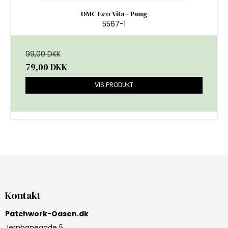
DMC Eco Vita - Pung
5567-1
99,00 DKK
79,00 DKK
VIS PRODUKT
Kontakt
Patchwork-Oasen.dk
Jernbanegade 5