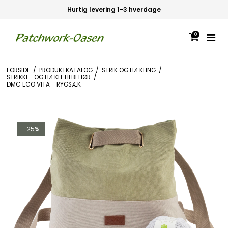
Hurtig levering 1-3 hverdage
0
FORSIDE
/
PRODUKTKATALOG
/
STRIK OG HÆKLING
/
STRIKKE- OG HÆKLETILBEHØR
/
DMC ECO VITA - RYGSÆK
-25%