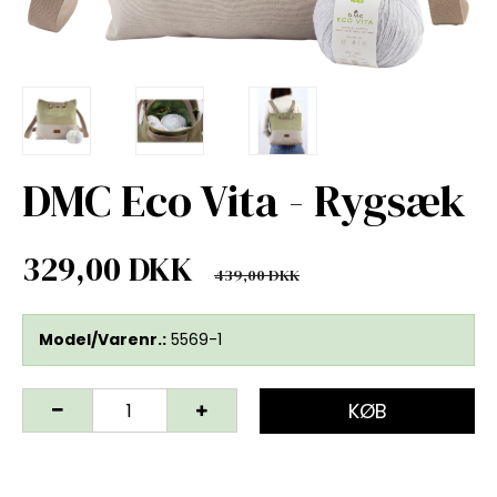
DMC Eco Vita - Rygsæk
329,00 DKK
439,00 DKK
Model/Varenr.:
5569-1
KØB