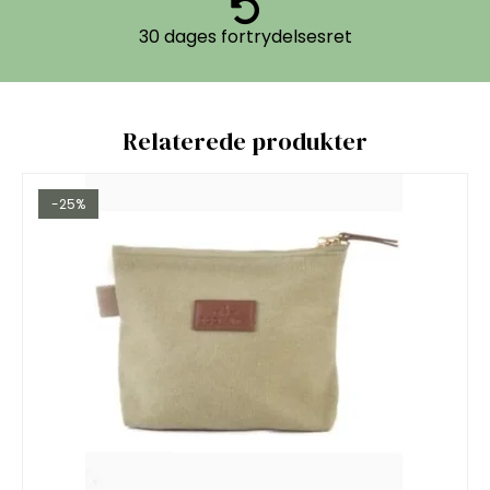
30 dages fortrydelsesret
Relaterede produkter
-25%