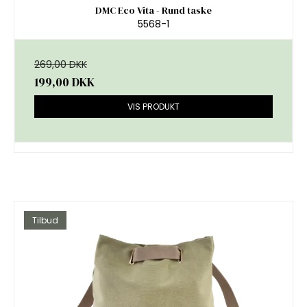
DMC Eco Vita - Rund taske
5568-1
269,00 DKK
199,00 DKK
VIS PRODUKT
Tilbud