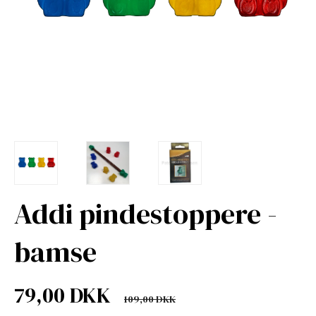
Addi pindestoppere -
bamse
79,00 DKK
109,00 DKK