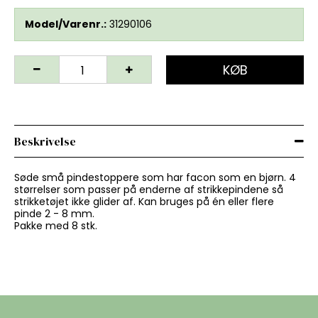
Model/Varenr.:
31290106
KØB
Beskrivelse
Søde små pindestoppere som har facon som en bjørn. 4
størrelser som passer på enderne af strikkepindene så
strikketøjet ikke glider af. Kan bruges på én eller flere
pinde 2 - 8 mm.
Pakke med 8 stk.