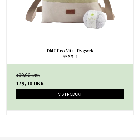
DMC Eco Vita - Rygsæk
5569-1
439,00 DKK
329,00 DKK
VIS PRODUKT