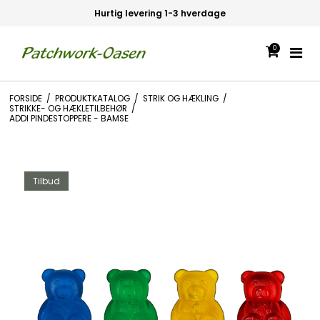
Hurtig levering 1-3 hverdage
0
FORSIDE
/
PRODUKTKATALOG
/
STRIK OG HÆKLING
/
STRIKKE- OG HÆKLETILBEHØR
/
ADDI PINDESTOPPERE - BAMSE
Tilbud