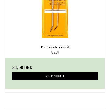
Deluxe strikkenål
8281
34,00 DKK
VIS PRODUKT