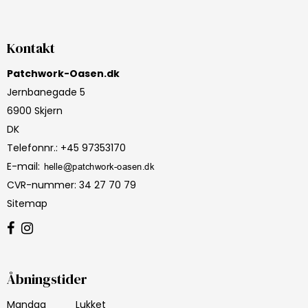
Kontakt
Patchwork-Oasen.dk
Jernbanegade 5
6900 Skjern
DK
Telefonnr.
:
+45 97353170
E-mail
:
CVR-nummer
:
34 27 70 79
Sitemap
Åbningstider
Mandag
Lukket