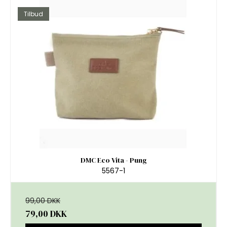
Tilbud
DMC Eco Vita - Pung
5567-1
99,00 DKK
79,00 DKK